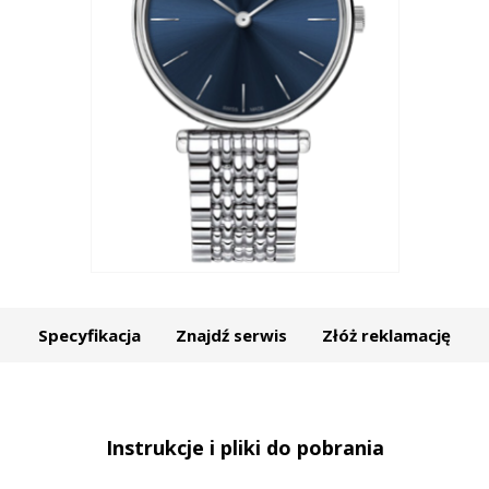
Specyfikacja
Znajdź serwis
Złóż reklamację
Instrukcje i pliki do pobrania