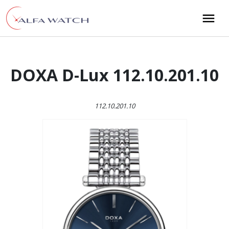
Przejdź do treści
Main Navigation
DOXA D-Lux 112.10.201.10
112.10.201.10