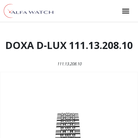
Przejdź do treści
Main Navigation
DOXA D-LUX 111.13.208.10
111.13.208.10