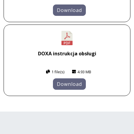
Download
DOXA instrukcja obsługi
1 file(s)
4.93 MB
Download