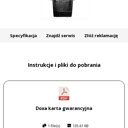
Specyfikacja
Znajdź serwis
Złóż reklamację
Instrukcje i pliki do pobrania
Doxa karta gwarancyjna
1 file(s)
135.61 KB