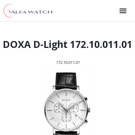
Przejdź do treści
Main Navigation
DOXA D-Light 172.10.011.01
172.10.011.01