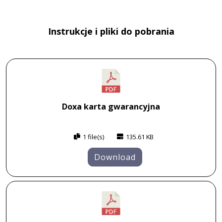
Instrukcje i pliki do pobrania
Doxa karta gwarancyjna
1 file(s)
135.61 KB
Download