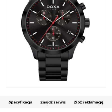
Specyfikacja
Znajdź serwis
Złóż reklamację