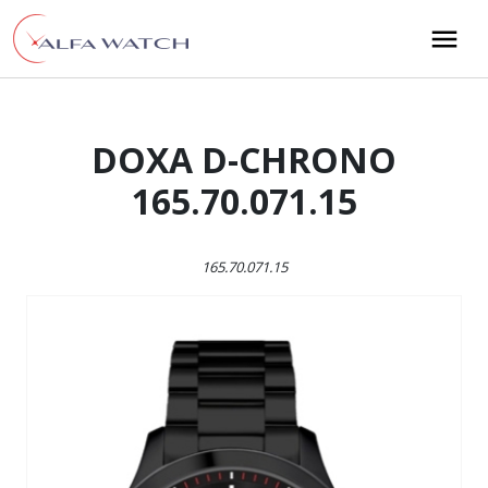
Przejdź do treści
Main Navigation
DOXA D-CHRONO
165.70.071.15
165.70.071.15