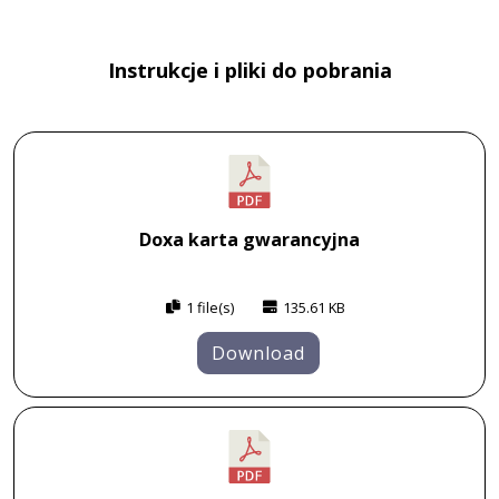
Instrukcje i pliki do pobrania
Doxa karta gwarancyjna
1 file(s)
135.61 KB
Download