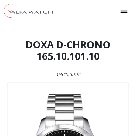
Przejdź do treści
Main Navigation
DOXA D-CHRONO
165.10.101.10
165.10.101.10