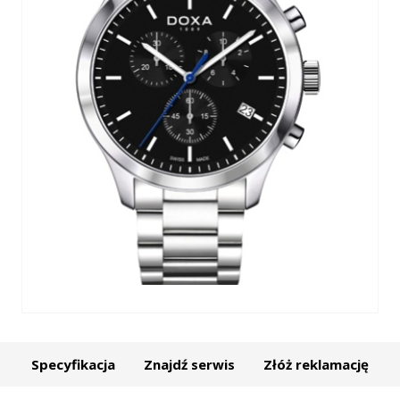
Specyfikacja
Znajdź serwis
Złóż reklamację