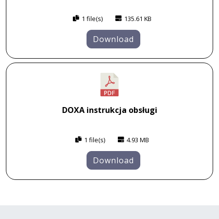
1 file(s)
135.61 KB
Download
DOXA instrukcja obsługi
1 file(s)
4.93 MB
Download