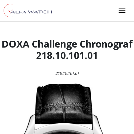
Przejdź do treści
Main Navigation
DOXA Challenge Chronograf
218.10.101.01
218.10.101.01