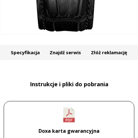
Specyfikacja
Znajdź serwis
Złóż reklamację
Instrukcje i pliki do pobrania
Doxa karta gwarancyjna