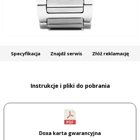
Specyfikacja
Znajdź serwis
Złóż reklamację
Instrukcje i pliki do pobrania
Doxa karta gwarancyjna