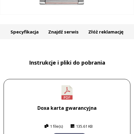
Specyfikacja
Znajdź serwis
Złóż reklamację
Instrukcje i pliki do pobrania
Doxa karta gwarancyjna
1 file(s)
135.61 KB