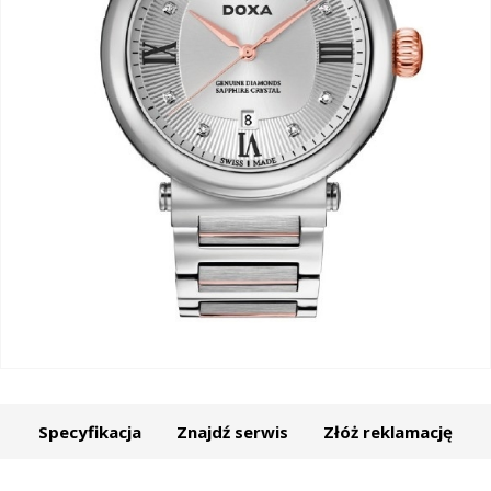
Specyfikacja
Znajdź serwis
Złóż reklamację