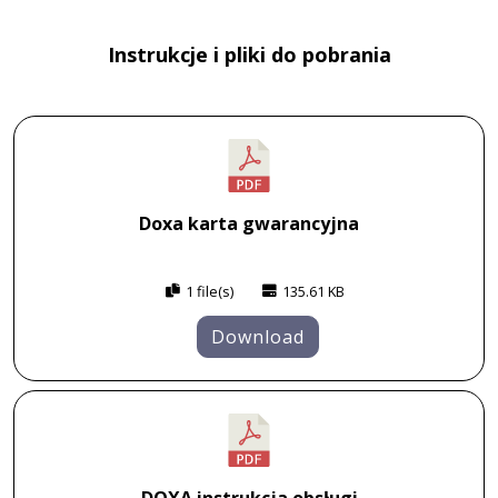
Instrukcje i pliki do pobrania
Doxa karta gwarancyjna
1 file(s)
135.61 KB
Download