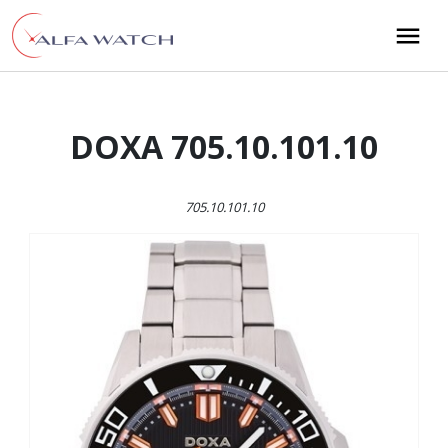
Przejdź do treści
Main Navigation
DOXA 705.10.101.10
705.10.101.10