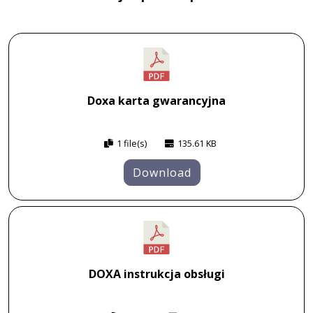
Doxa karta gwarancyjna
1 file(s)
135.61 KB
Download
DOXA instrukcja obsługi