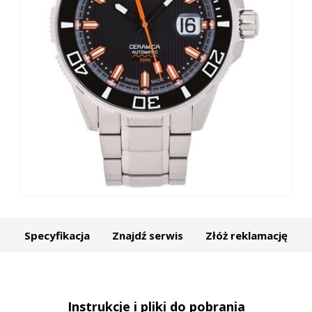
Specyfikacja
Znajdź serwis
Złóż reklamację
Instrukcje i pliki do pobrania