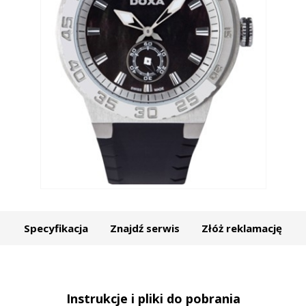
Specyfikacja
Znajdź serwis
Złóż reklamację
Instrukcje i pliki do pobrania