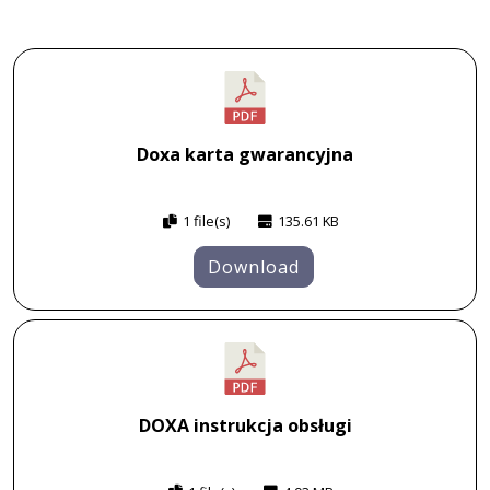
Doxa karta gwarancyjna
1 file(s)
135.61 KB
Download
DOXA instrukcja obsługi