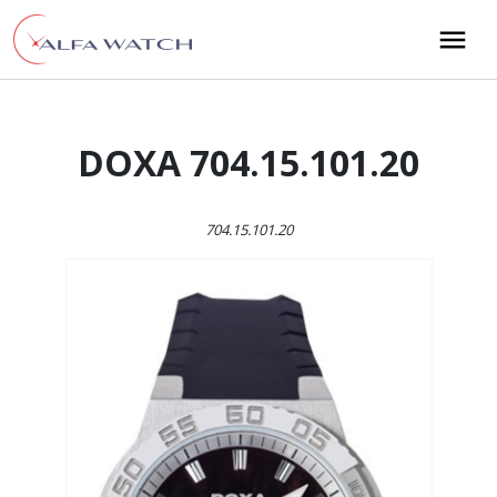
Przejdź do treści
Main Navigation
DOXA 704.15.101.20
704.15.101.20