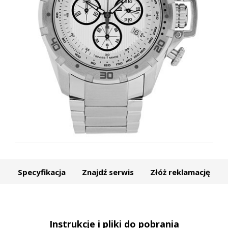
Specyfikacja
Znajdź serwis
Złóż reklamację
Instrukcje i pliki do pobrania