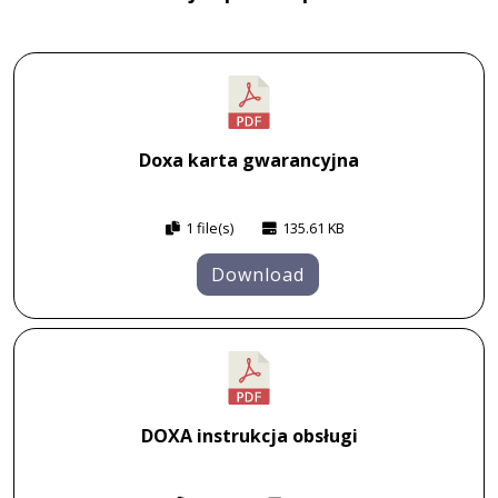
Doxa karta gwarancyjna
1 file(s)
135.61 KB
Download
DOXA instrukcja obsługi