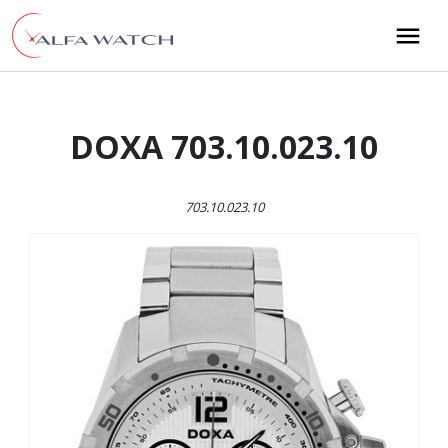
Przejdź do treści
Main Navigation
DOXA 703.10.023.10
703.10.023.10