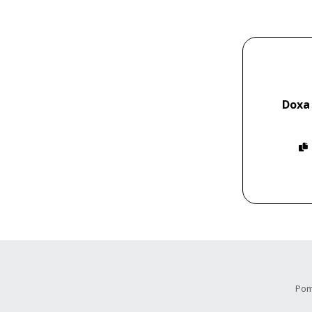
Doxa
Pom