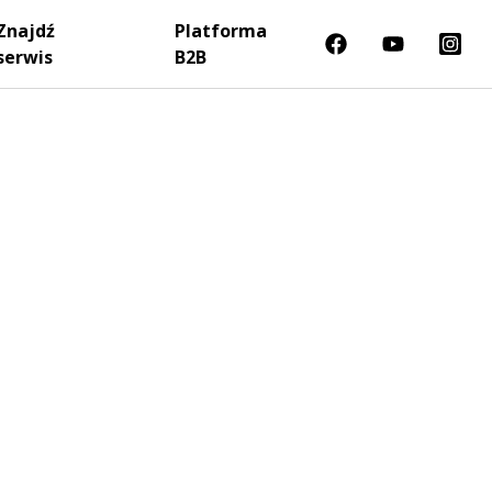
Znajdź
Platforma
serwis
B2B