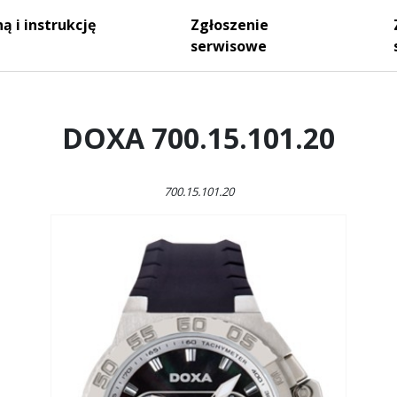
ą i instrukcję
Zgłoszenie
serwisowe
DOXA 700.15.101.20
700.15.101.20