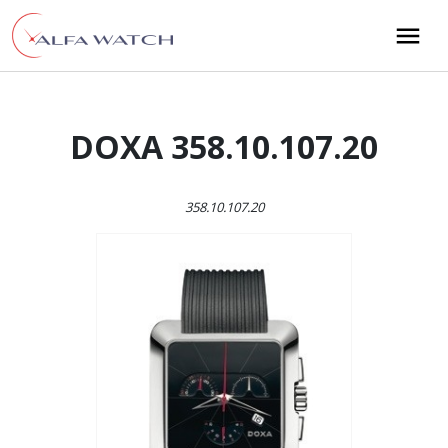
Przejdź do treści
Main Navigation
DOXA 358.10.107.20
358.10.107.20