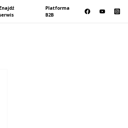
Znajdź
Platforma
serwis
B2B