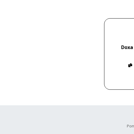
Doxa
Pom