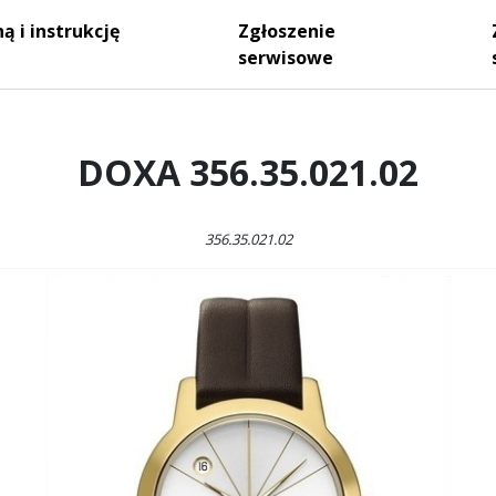
ą i instrukcję
Zgłoszenie
serwisowe
DOXA 356.35.021.02
356.35.021.02