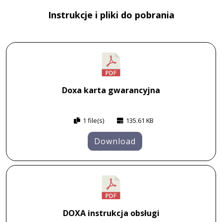
Instrukcje i pliki do pobrania
Doxa karta gwarancyjna
1 file(s)
135.61 KB
Download
DOXA instrukcja obsługi