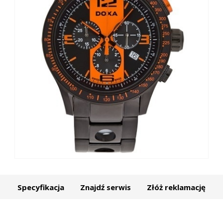
Specyfikacja
Znajdź serwis
Złóż reklamację