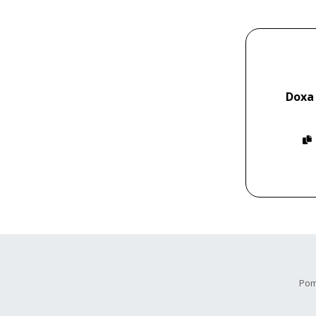
Doxa
Pom