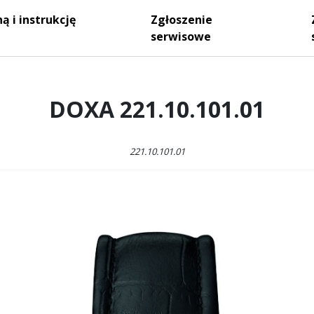
ą i instrukcję
Zgłoszenie
serwisowe
DOXA 221.10.101.01
221.10.101.01