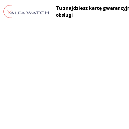
Przejdź do treści
Tu znajdziesz kartę gwarancyjn
Main Navigation
obsługi