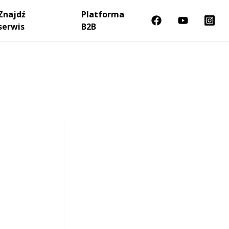
Znajdź
Platforma
serwis
B2B