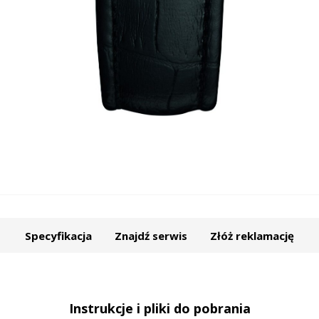
Specyfikacja
Znajdź serwis
Złóż reklamację
Instrukcje i pliki do pobrania