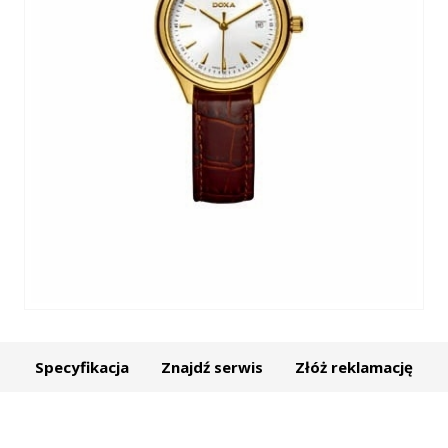
Specyfikacja
Znajdź serwis
Złóż reklamację