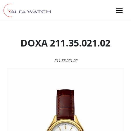
Przejdź do treści
Main Navigation
DOXA 211.35.021.02
211.35.021.02