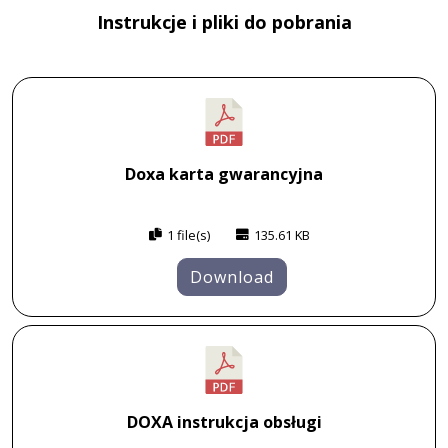
Instrukcje i pliki do pobrania
Doxa karta gwarancyjna
1 file(s)
135.61 KB
Download
DOXA instrukcja obsługi