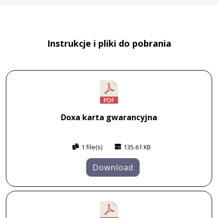
Instrukcje i pliki do pobrania
Doxa karta gwarancyjna
1 file(s)
135.61 KB
Download