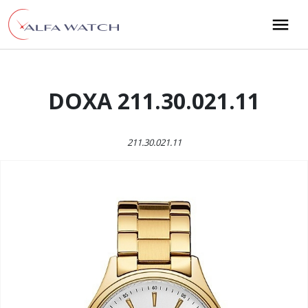
Przejdź do treści
Main Navigation
DOXA 211.30.021.11
211.30.021.11