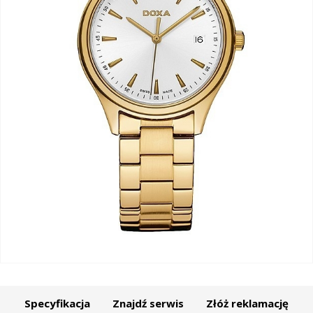
Specyfikacja
Znajdź serwis
Złóż reklamację