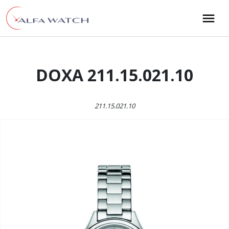
Przejdź do treści
Main Navigation
DOXA 211.15.021.10
211.15.021.10