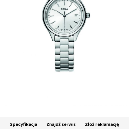
Specyfikacja
Znajdź serwis
Złóż reklamację