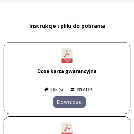
Instrukcje i pliki do pobrania
Doxa karta gwarancyjna
1 file(s)
135.61 KB
Download