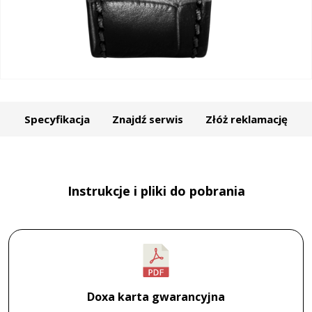
Specyfikacja
Znajdź serwis
Złóż reklamację
Instrukcje i pliki do pobrania
Doxa karta gwarancyjna