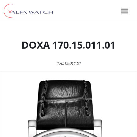
Przejdź do treści
Main Navigation
DOXA 170.15.011.01
170.15.011.01