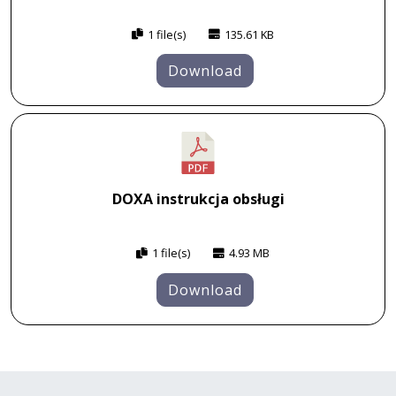
1 file(s)
135.61 KB
Download
DOXA instrukcja obsługi
1 file(s)
4.93 MB
Download