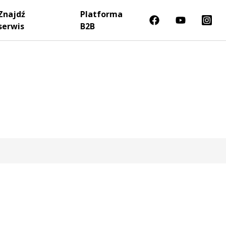
Znajdź
Platforma
serwis
B2B