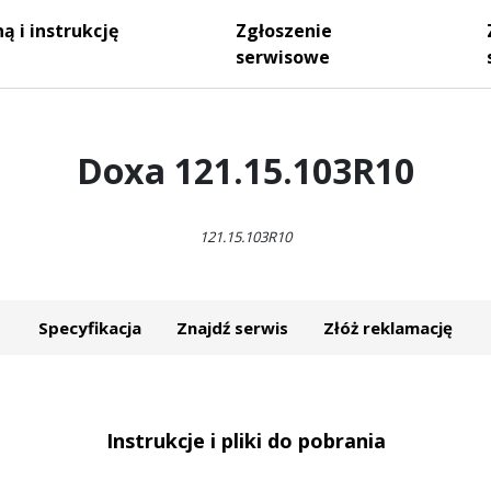
ą i instrukcję
Zgłoszenie
serwisowe
Doxa 121.15.103R10
121.15.103R10
Specyfikacja
Znajdź serwis
Złóż reklamację
Instrukcje i pliki do pobrania