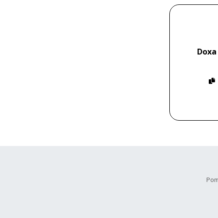
Doxa
Pom