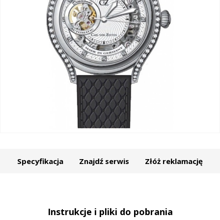
Specyfikacja
Znajdź serwis
Złóż reklamację
Instrukcje i pliki do pobrania