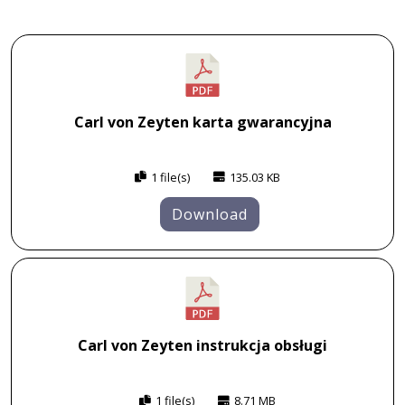
Carl von Zeyten karta gwarancyjna
1 file(s)
135.03 KB
Download
Carl von Zeyten instrukcja obsługi
1 file(s)
8.71 MB