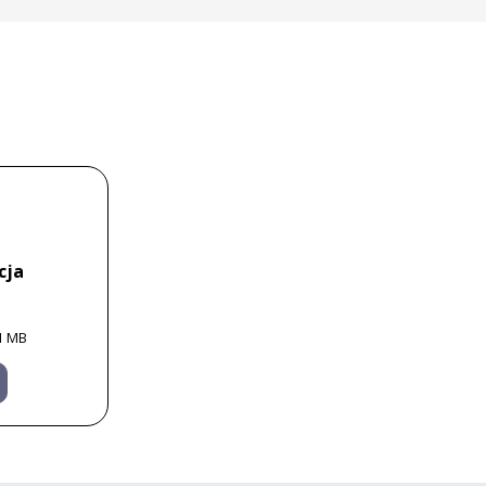
cja
1 MB