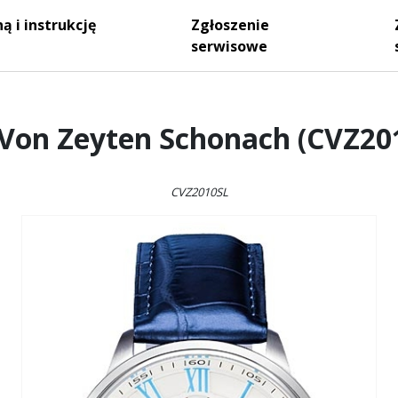
ą i instrukcję
Zgłoszenie
serwisowe
 Von Zeyten Schonach (CVZ20
CVZ2010SL