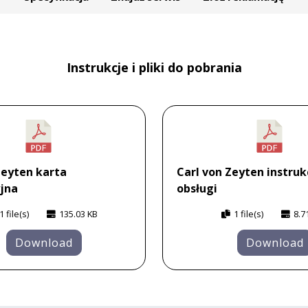
Instrukcje i pliki do pobrania
Zeyten karta
Carl von Zeyten instruk
jna
obsługi
1 file(s)
135.03 KB
1 file(s)
8.7
Download
Download