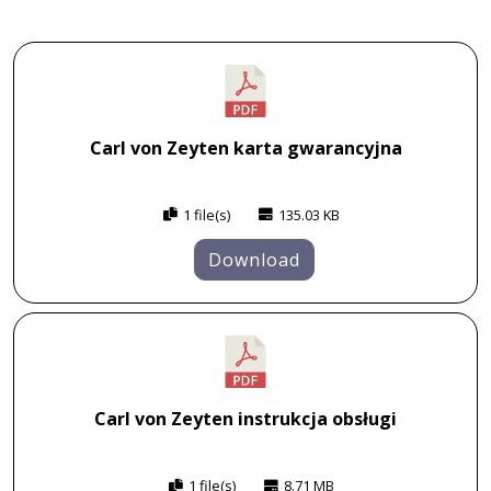
Carl von Zeyten karta gwarancyjna
1 file(s)
135.03 KB
Download
Carl von Zeyten instrukcja obsługi
1 file(s)
8.71 MB