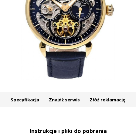
Specyfikacja
Znajdź serwis
Złóż reklamację
Instrukcje i pliki do pobrania