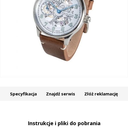
Specyfikacja
Znajdź serwis
Złóż reklamację
Instrukcje i pliki do pobrania