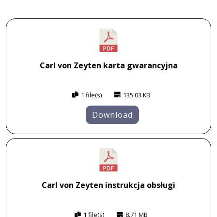
Carl von Zeyten karta gwarancyjna
1 file(s)
135.03 KB
Download
Carl von Zeyten instrukcja obsługi
1 file(s)
8.71 MB