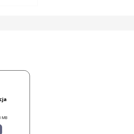
cja
1 MB