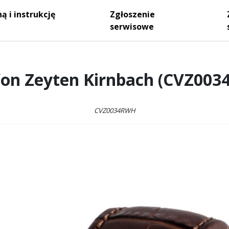
ą i instrukcję
Zgłoszenie
serwisowe
Von Zeyten Kirnbach (CVZ00
CVZ0034RWH