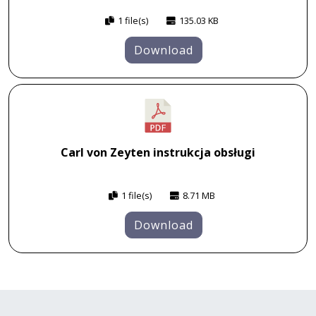
1 file(s)
135.03 KB
Download
Carl von Zeyten instrukcja obsługi
1 file(s)
8.71 MB
Download