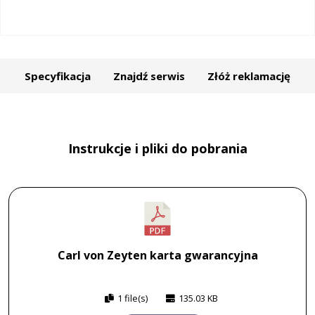
Specyfikacja
Znajdź serwis
Złóż reklamację
Instrukcje i pliki do pobrania
Carl von Zeyten karta gwarancyjna
1 file(s)
135.03 KB