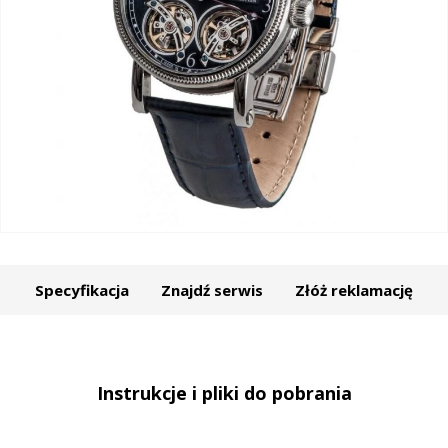
Specyfikacja
Znajdź serwis
Złóż reklamację
Instrukcje i pliki do pobrania