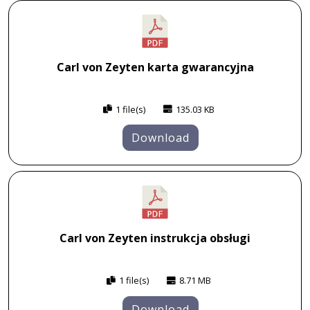
Carl von Zeyten karta gwarancyjna
1 file(s)
135.03 KB
Download
Carl von Zeyten instrukcja obsługi
1 file(s)
8.71 MB
Download