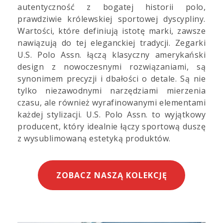
autentyczność z bogatej historii polo,
prawdziwie królewskiej sportowej dyscypliny.
Wartości, które definiują istotę marki, zawsze
nawiązują do tej eleganckiej tradycji. Zegarki
U.S. Polo Assn. łączą klasyczny amerykański
design z nowoczesnymi rozwiązaniami, są
synonimem precyzji i dbałości o detale. Są nie
tylko niezawodnymi narzędziami mierzenia
czasu, ale również wyrafinowanymi elementami
każdej stylizacji. U.S. Polo Assn. to wyjątkowy
producent, który idealnie łączy sportową duszę
z wysublimowaną estetyką produktów.
ZOBACZ NASZĄ KOLEKCJĘ