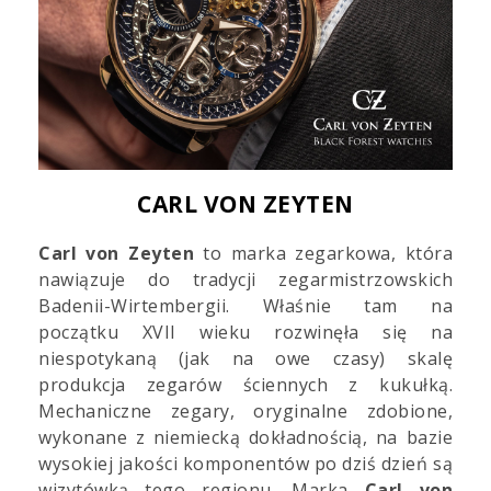
CARL VON ZEYTEN
Carl von Zeyten
to marka zegarkowa, która
nawiązuje do tradycji zegarmistrzowskich
Badenii-Wirtembergii. Właśnie tam na
początku XVII wieku rozwinęła się na
niespotykaną (jak na owe czasy) skalę
produkcja zegarów ściennych z kukułką.
Mechaniczne zegary, oryginalne zdobione,
wykonane z niemiecką dokładnością, na bazie
wysokiej jakości komponentów po dziś dzień są
wizytówką tego regionu. Marka
Carl von