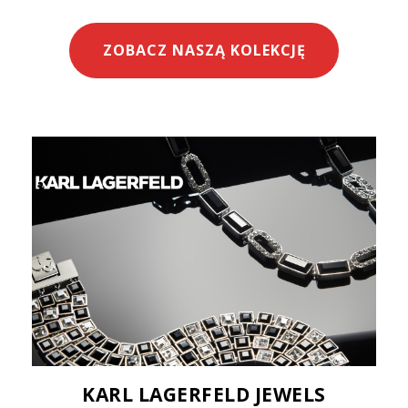
ZOBACZ NASZĄ KOLEKCJĘ
KARL LAGERFELD JEWELS