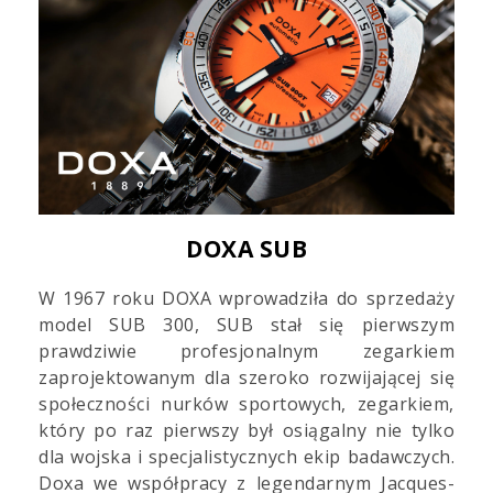
DOXA SUB
W 1967 roku DOXA wprowadziła do sprzedaży
model SUB 300, SUB stał się pierwszym
prawdziwie profesjonalnym zegarkiem
zaprojektowanym dla szeroko rozwijającej się
społeczności nurków sportowych, zegarkiem,
który po raz pierwszy był osiągalny nie tylko
dla wojska i specjalistycznych ekip badawczych.
Doxa we współpracy z legendarnym Jacques-