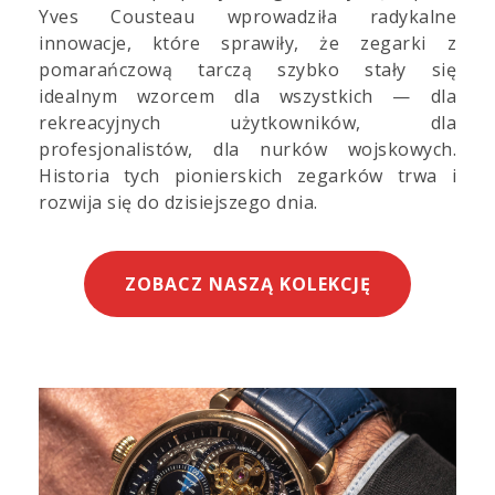
Yves Cousteau wprowadziła radykalne
innowacje, które sprawiły, że zegarki z
pomarańczową tarczą szybko stały się
idealnym wzorcem dla wszystkich — dla
rekreacyjnych użytkowników, dla
profesjonalistów, dla nurków wojskowych.
Historia tych pionierskich zegarków trwa i
rozwija się do dzisiejszego dnia.
ZOBACZ NASZĄ KOLEKCJĘ