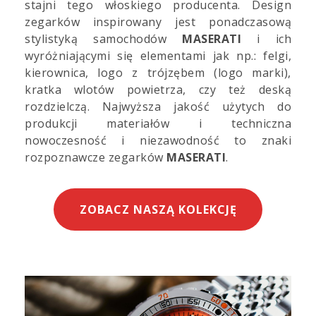
stajni tego włoskiego producenta. Design
zegarków inspirowany jest ponadczasową
stylistyką samochodów
MASERATI
i ich
wyróżniającymi się elementami jak np.: felgi,
kierownica, logo z trójzębem (logo marki),
kratka wlotów powietrza, czy też deską
rozdzielczą. Najwyższa jakość użytych do
produkcji materiałów i techniczna
nowoczesność i niezawodność to znaki
rozpoznawcze zegarków
MASERATI
.
ZOBACZ NASZĄ KOLEKCJĘ