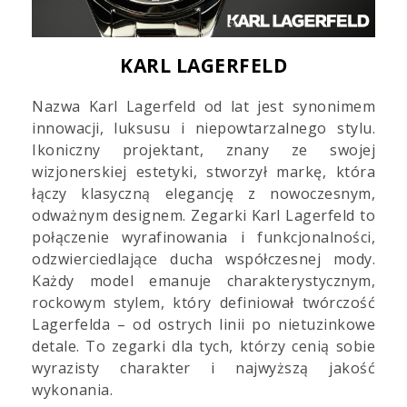
KARL LAGERFELD
Nazwa Karl Lagerfeld od lat jest synonimem
innowacji, luksusu i niepowtarzalnego stylu.
Ikoniczny projektant, znany ze swojej
wizjonerskiej estetyki, stworzył markę, która
łączy klasyczną elegancję z nowoczesnym,
odważnym designem. Zegarki Karl Lagerfeld to
połączenie wyrafinowania i funkcjonalności,
odzwierciedlające ducha współczesnej mody.
Każdy model emanuje charakterystycznym,
rockowym stylem, który definiował twórczość
Lagerfelda – od ostrych linii po nietuzinkowe
detale. To zegarki dla tych, którzy cenią sobie
wyrazisty charakter i najwyższą jakość
wykonania.