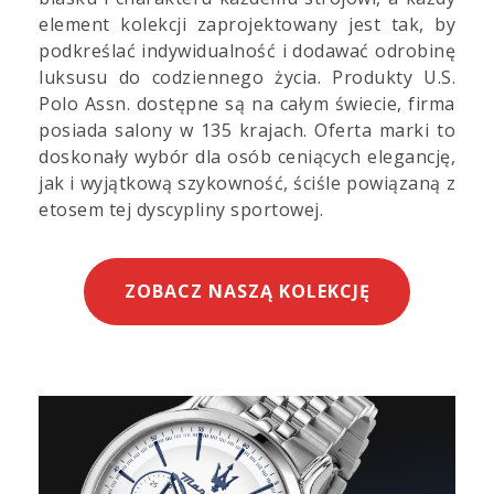
element kolekcji zaprojektowany jest tak, by
podkreślać indywidualność i dodawać odrobinę
luksusu do codziennego życia. Produkty U.S.
Polo Assn. dostępne są na całym świecie, firma
posiada salony w 135 krajach. Oferta marki to
doskonały wybór dla osób ceniących elegancję,
jak i wyjątkową szykowność, ściśle powiązaną z
etosem tej dyscypliny sportowej.
ZOBACZ NASZĄ KOLEKCJĘ