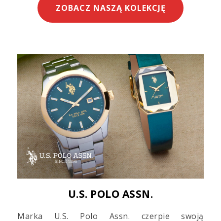
ZOBACZ NASZĄ KOLEKCJĘ
U.S. POLO ASSN.
Marka U.S. Polo Assn. czerpie swoją