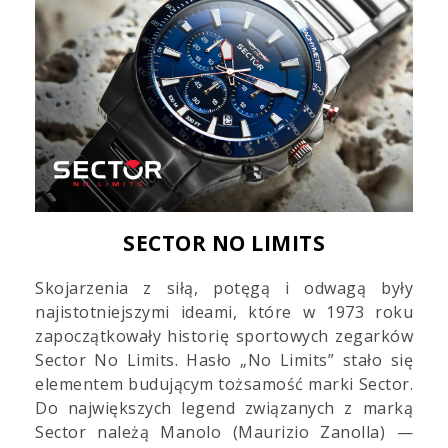
SECTOR NO LIMITS
Skojarzenia z siłą, potęgą i odwagą były
najistotniejszymi ideami, które w 1973 roku
zapoczątkowały historię sportowych zegarków
Sector No Limits. Hasło „No Limits” stało się
elementem budującym tożsamość marki Sector.
Do największych legend związanych z marką
Sector należą Manolo (Maurizio Zanolla) —