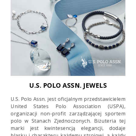
U.S. POLO ASSN. JEWELS
U.S. Polo Assn. jest oficjalnym przedstawicielem
United States Polo Association (USPA),
organizacji non-profit zarządzającej sportem
polo w Stanach Zjednoczonych. Biżuteria tej
marki jest kwintesencją elegancji, dodaje
blasku i charakteru każdemu strojowi, a każdy