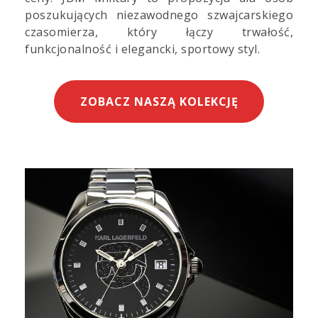
poszukujących niezawodnego szwajcarskiego
czasomierza, który łączy trwałość,
funkcjonalność i elegancki, sportowy styl.
ZOBACZ NASZĄ KOLEKCJĘ