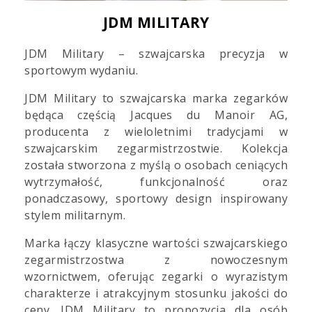
JDM MILITARY
JDM Military – szwajcarska precyzja w
sportowym wydaniu.
JDM Military to szwajcarska marka zegarków
będąca częścią Jacques du Manoir AG,
producenta z wieloletnimi tradycjami w
szwajcarskim zegarmistrzostwie. Kolekcja
została stworzona z myślą o osobach ceniących
wytrzymałość, funkcjonalność oraz
ponadczasowy, sportowy design inspirowany
stylem militarnym.
Marka łączy klasyczne wartości szwajcarskiego
zegarmistrzostwa z nowoczesnym
wzornictwem, oferując zegarki o wyrazistym
charakterze i atrakcyjnym stosunku jakości do
ceny. JDM Military to propozycja dla osób