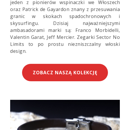
jeden z pionierów wspinaczki we Włoszech
oraz Patrick de Gayardon znany z przesuwania
granic w skokach spadochronowych i
skysurfingu. Dzisiaj najważniejszymi
ambasadorami marki są: Franco Morbidelli,
Valentin Garat, Jeff Mercier. Zegarki Sector No
Limits to po prostu niezniszczalny włoski
design.
ZOBACZ NASZĄ KOLEKCJĘ