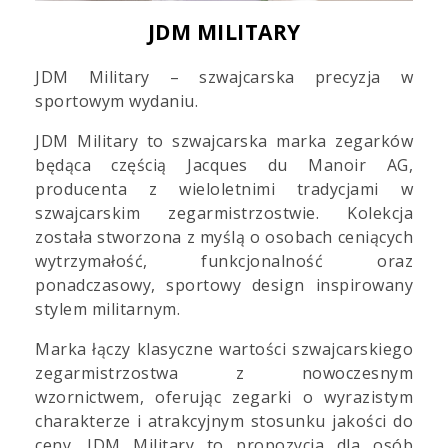
JDM MILITARY
JDM Military – szwajcarska precyzja w
sportowym wydaniu.
JDM Military to szwajcarska marka zegarków
będąca częścią Jacques du Manoir AG,
producenta z wieloletnimi tradycjami w
szwajcarskim zegarmistrzostwie. Kolekcja
została stworzona z myślą o osobach ceniących
wytrzymałość, funkcjonalność oraz
ponadczasowy, sportowy design inspirowany
stylem militarnym.
Marka łączy klasyczne wartości szwajcarskiego
zegarmistrzostwa z nowoczesnym
wzornictwem, oferując zegarki o wyrazistym
charakterze i atrakcyjnym stosunku jakości do
ceny. JDM Military to propozycja dla osób