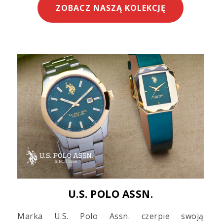
ZOBACZ NASZĄ KOLEKCJĘ
U.S. POLO ASSN.
Marka U.S. Polo Assn. czerpie swoją