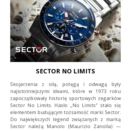
SECTOR NO LIMITS
Skojarzenia z siłą, potęgą i odwagą były
najistotniejszymi ideami, które w 1973 roku
zapoczątkowały historię sportowych zegarków
Sector No Limits. Hasło „No Limits” stało się
elementem budującym tożsamość marki Sector.
Do największych legend związanych z marką
Sector należą Manolo (Maurizio Zanolla) —