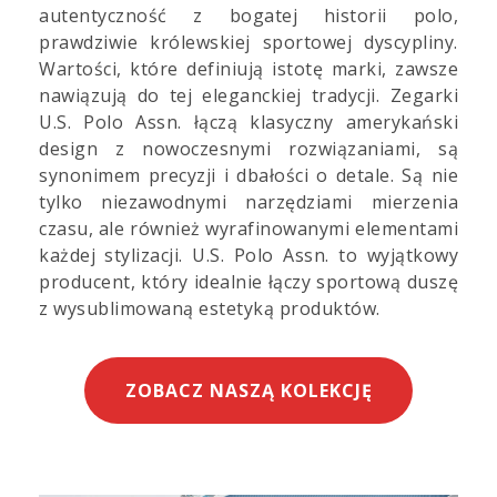
autentyczność z bogatej historii polo,
prawdziwie królewskiej sportowej dyscypliny.
Wartości, które definiują istotę marki, zawsze
nawiązują do tej eleganckiej tradycji. Zegarki
U.S. Polo Assn. łączą klasyczny amerykański
design z nowoczesnymi rozwiązaniami, są
synonimem precyzji i dbałości o detale. Są nie
tylko niezawodnymi narzędziami mierzenia
czasu, ale również wyrafinowanymi elementami
każdej stylizacji. U.S. Polo Assn. to wyjątkowy
producent, który idealnie łączy sportową duszę
z wysublimowaną estetyką produktów.
ZOBACZ NASZĄ KOLEKCJĘ