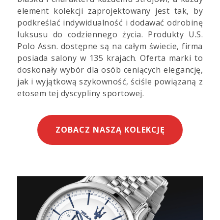
element kolekcji zaprojektowany jest tak, by
podkreślać indywidualność i dodawać odrobinę
luksusu do codziennego życia. Produkty U.S.
Polo Assn. dostępne są na całym świecie, firma
posiada salony w 135 krajach. Oferta marki to
doskonały wybór dla osób ceniących elegancję,
jak i wyjątkową szykowność, ściśle powiązaną z
etosem tej dyscypliny sportowej.
ZOBACZ NASZĄ KOLEKCJĘ