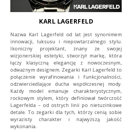
KARL LAGERFELD
Nazwa Karl Lagerfeld od lat jest synonimem
innowacji, luksusu i niepowtarzalnego stylu.
Ikoniczny projektant, znany ze swojej
wizjonerskiej estetyki, stworzył markę, która
łączy klasyczną elegancję z nowoczesnym,
odważnym designem. Zegarki Karl Lagerfeld to
połączenie wyrafinowania i funkcjonalności,
odzwierciedlające ducha współczesnej mody.
Każdy model emanuje charakterystycznym,
rockowym stylem, który definiował twórczość
Lagerfelda – od ostrych linii po nietuzinkowe
detale. To zegarki dla tych, którzy cenią sobie
wyrazisty charakter i najwyższą jakość
wykonania.