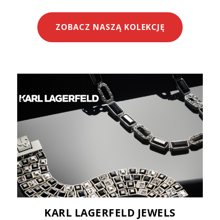
ZOBACZ NASZĄ KOLEKCJĘ
KARL LAGERFELD JEWELS