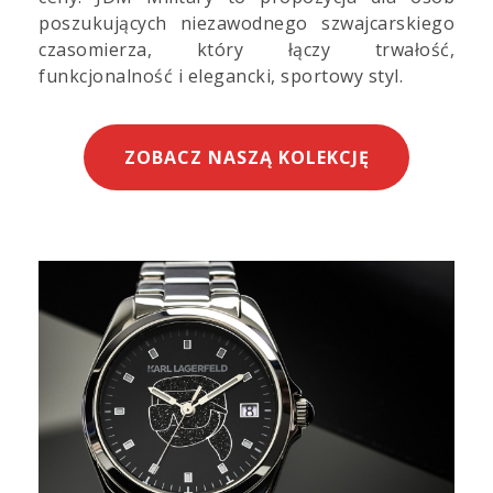
poszukujących niezawodnego szwajcarskiego
czasomierza, który łączy trwałość,
funkcjonalność i elegancki, sportowy styl.
ZOBACZ NASZĄ KOLEKCJĘ