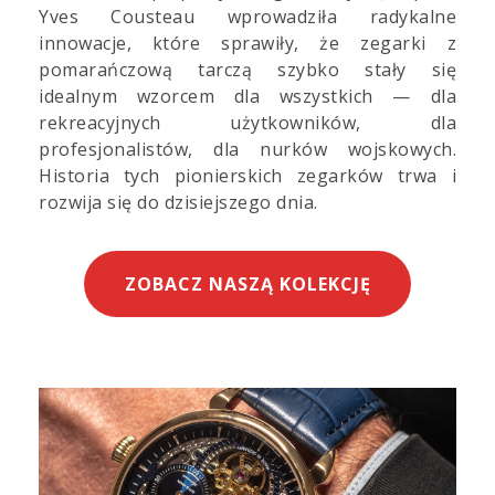
Yves Cousteau wprowadziła radykalne
innowacje, które sprawiły, że zegarki z
pomarańczową tarczą szybko stały się
idealnym wzorcem dla wszystkich — dla
rekreacyjnych użytkowników, dla
profesjonalistów, dla nurków wojskowych.
Historia tych pionierskich zegarków trwa i
rozwija się do dzisiejszego dnia.
ZOBACZ NASZĄ KOLEKCJĘ