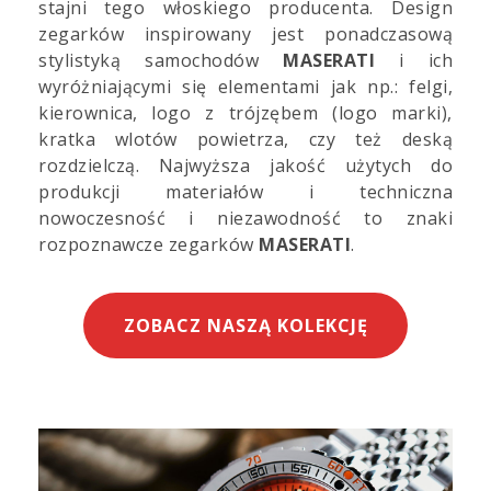
stajni tego włoskiego producenta. Design
zegarków inspirowany jest ponadczasową
stylistyką samochodów
MASERATI
i ich
wyróżniającymi się elementami jak np.: felgi,
kierownica, logo z trójzębem (logo marki),
kratka wlotów powietrza, czy też deską
rozdzielczą. Najwyższa jakość użytych do
produkcji materiałów i techniczna
nowoczesność i niezawodność to znaki
rozpoznawcze zegarków
MASERATI
.
ZOBACZ NASZĄ KOLEKCJĘ