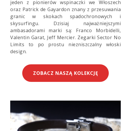
jeden z pionierów wspinaczki we Włoszech
oraz Patrick de Gayardon znany z przesuwania
granic w skokach spadochronowych i
skysurfingu. Dzisiaj najważniejszymi
ambasadorami marki są: Franco Morbidelli,
Valentin Garat, Jeff Mercier. Zegarki Sector No
Limits to po prostu niezniszczalny włoski
design.
ZOBACZ NASZĄ KOLEKCJĘ