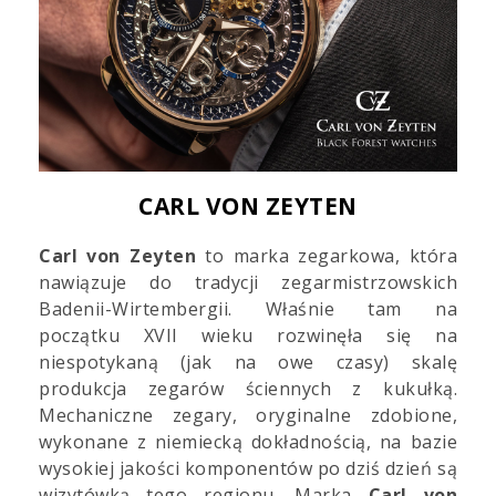
CARL VON ZEYTEN
Carl von Zeyten
to marka zegarkowa, która
nawiązuje do tradycji zegarmistrzowskich
Badenii-Wirtembergii. Właśnie tam na
początku XVII wieku rozwinęła się na
niespotykaną (jak na owe czasy) skalę
produkcja zegarów ściennych z kukułką.
Mechaniczne zegary, oryginalne zdobione,
wykonane z niemiecką dokładnością, na bazie
wysokiej jakości komponentów po dziś dzień są
wizytówką tego regionu. Marka
Carl von