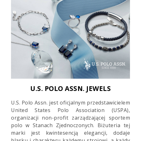
U.S. POLO ASSN. JEWELS
U.S. Polo Assn. jest oficjalnym przedstawicielem
United States Polo Association (USPA),
organizacji non-profit zarządzającej sportem
polo w Stanach Zjednoczonych. Biżuteria tej
marki jest kwintesencją elegancji, dodaje
blasku i charakteru każdemu strojowi, a każdy