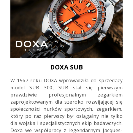
DOXA SUB
W 1967 roku DOXA wprowadziła do sprzedaży
model SUB 300, SUB stał się pierwszym
prawdziwie profesjonalnym zegarkiem
zaprojektowanym dla szeroko rozwijającej się
społeczności nurków sportowych, zegarkiem,
który po raz pierwszy był osiągalny nie tylko
dla wojska i specjalistycznych ekip badawczych.
Doxa we współpracy z legendarnym Jacques-