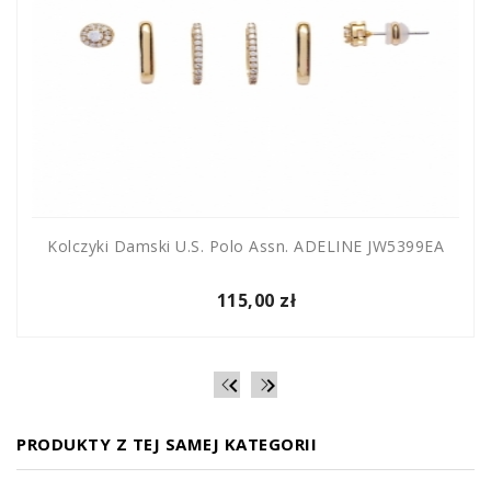
Kolczyki Damski U.S. Polo Assn. ADELINE JW5399EA
115,00 zł


PRODUKTY Z TEJ SAMEJ KATEGORII