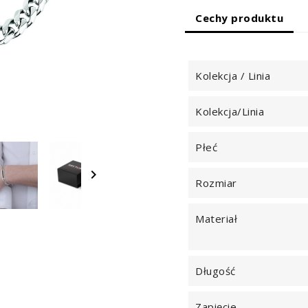
Cechy produktu
Kolekcja / Linia
Kolekcja/Linia
Płeć

Rozmiar
Materiał
Długość
Zapięcie