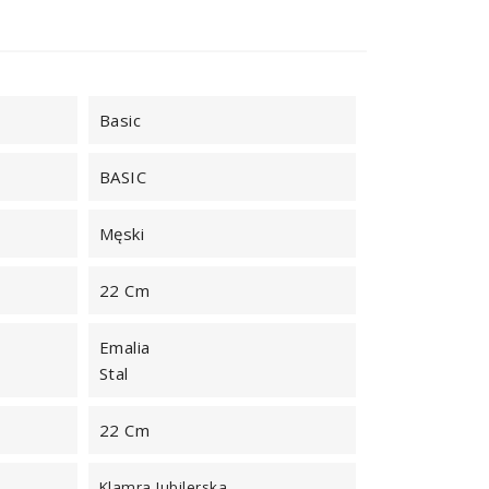
Basic
BASIC
Męski
22 Cm
Emalia
Stal
22 Cm
Klamra Jubilerska