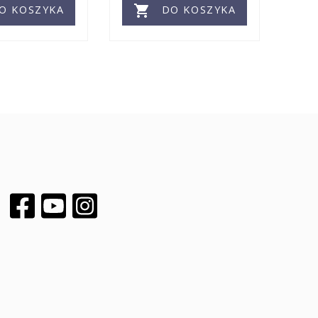

O KOSZYKA
DO KOSZYKA
Facebook
YouTube
Instagram