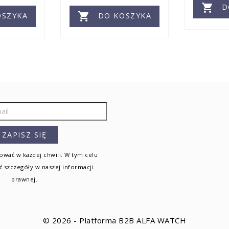

D

SZYKA
DO KOSZYKA
wać w każdej chwili. W tym celu
ć szczegóły w naszej informacji
prawnej.
© 2026 - Platforma B2B ALFA WATCH