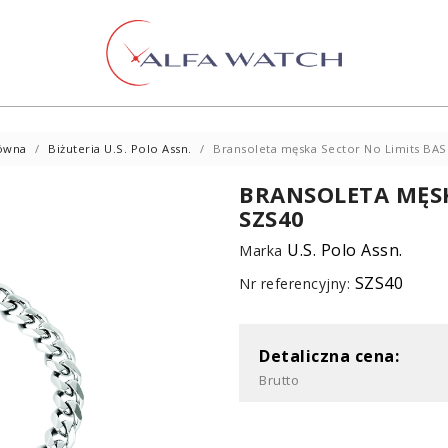
łówna
Biżuteria U.S. Polo Assn.
Bransoleta męska Sector No Limits BAS
BRANSOLETA MĘSK
SZS40
U.S. Polo Assn.
Marka
SZS40
Nr referencyjny:
Detaliczna cena:
Brutto