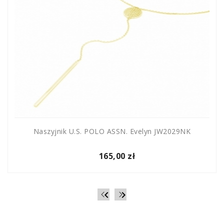
Naszyjnik U.S. POLO ASSN. Evelyn JW2029NK
165,00 zł

