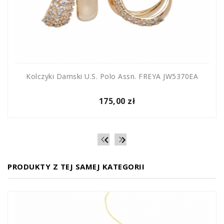
Kolczyki Damski U.S. Polo Assn. FREYA JW5370EA
175,00 zł


PRODUKTY Z TEJ SAMEJ KATEGORII