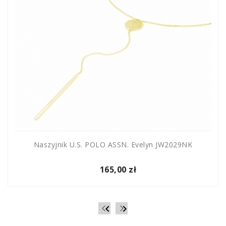
Naszyjnik U.S. POLO ASSN. Evelyn JW2029NK
165,00 zł

