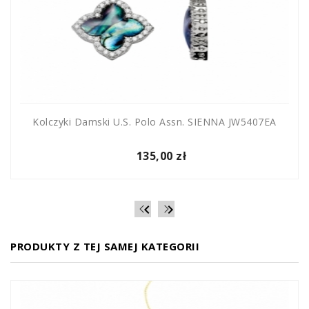
Kolczyki Damski U.S. Polo Assn. SIENNA JW5407EA
135,00 zł


PRODUKTY Z TEJ SAMEJ KATEGORII