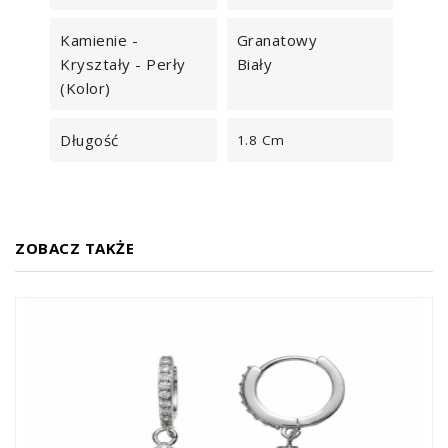
Kamienie -
Granatowy
Kryształy - Perły
Biały
(kolor)
Długość
1.8 Cm
ZOBACZ TAKŻE