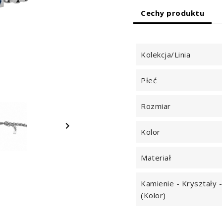
Cechy produktu
Kolekcja/Linia
Płeć
Rozmiar

Kolor
Materiał
Kamienie - Kryształy -
(kolor)