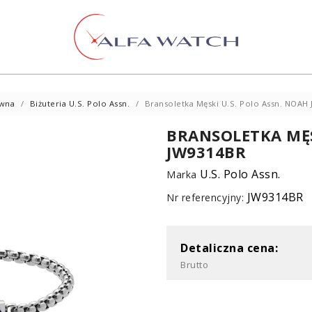
ówna
Biżuteria U.S. Polo Assn.
Bransoletka Męski U.S. Polo Assn. NOAH
BRANSOLETKA MĘS
JW9314BR
U.S. Polo Assn.
Marka
JW9314BR
Nr referencyjny:
Detaliczna cena:
Brutto