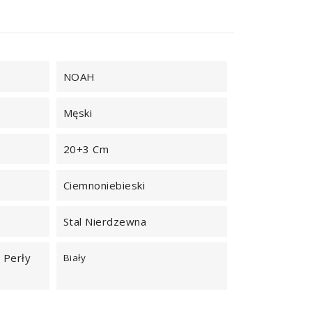
NOAH
Męski
20+3 Cm
Ciemnoniebieski
Stal Nierdzewna
 Perły
Biały