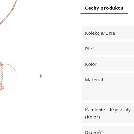
Cechy produktu
Kolekcja/Linia
Płeć
Kolor

Materiał
Kamienie - Kryształy -
(kolor)
Długość