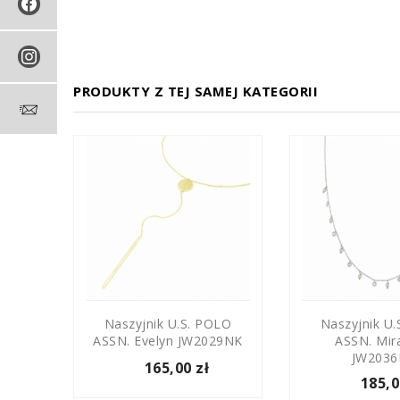
PRODUKTY Z TEJ SAMEJ KATEGORII
OLO
Naszyjnik U.S. POLO
Naszyjnik U
189BR
ASSN. Evelyn JW2029NK
ASSN. Mir
JW203
165,00 zł
185,0