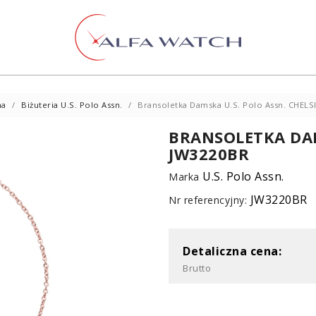
na
Biżuteria U.S. Polo Assn.
Bransoletka Damska U.S. Polo Assn. CHELS
BRANSOLETKA DAM
JW3220BR
U.S. Polo Assn.
Marka
JW3220BR
Nr referencyjny:
Detaliczna cena:
Brutto