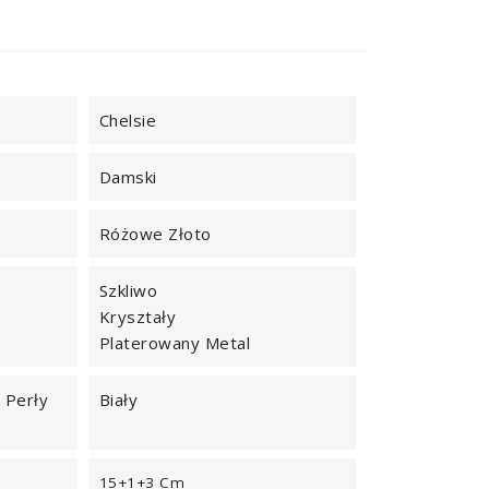
Chelsie
Damski
Różowe Złoto
Szkliwo
Kryształy
Platerowany Metal
 Perły
Biały
15+1+3 Cm