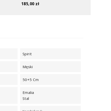
185,00 zł
Spirit
Męski
50+5 Cm
Emalia
Stal