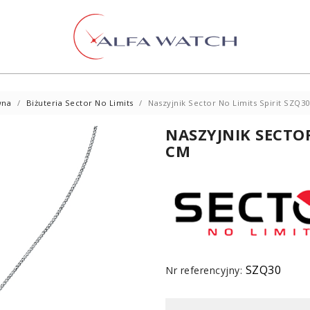
wna
Biżuteria Sector No Limits
Naszyjnik Sector No Limits Spirit SZQ30
NASZYJNIK SECTOR
CM
SZQ30
Nr referencyjny: