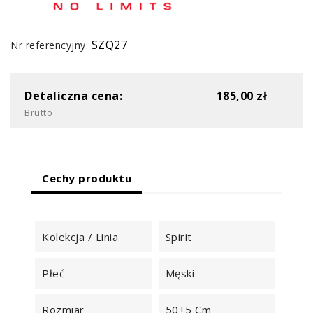
SZQ27
Nr referencyjny:
Detaliczna cena:
185,00 zł
Brutto
Cechy produktu
Kolekcja / Linia
Spirit
Płeć
Męski
Rozmiar
50+5 Cm