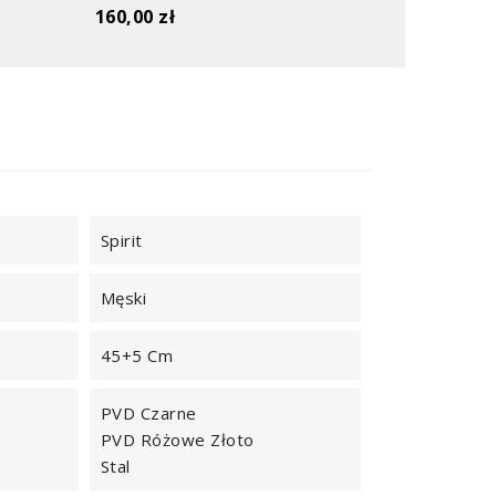
160,00 zł
Spirit
Męski
45+5 Cm
PVD Czarne
PVD Różowe Złoto
Stal