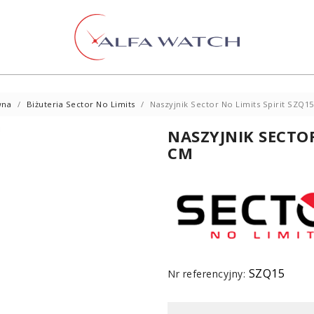
wna
Biżuteria Sector No Limits
Naszyjnik Sector No Limits Spirit SZQ15
NASZYJNIK SECTOR
CM
SZQ15
Nr referencyjny: