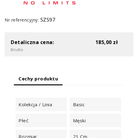
SZS97
Nr referencyjny:
Detaliczna cena:
185,00 zł
Brutto
Cechy produktu
Kolekcja / Linia
Basic
Płeć
Męski
Rozmiar
21 Cm