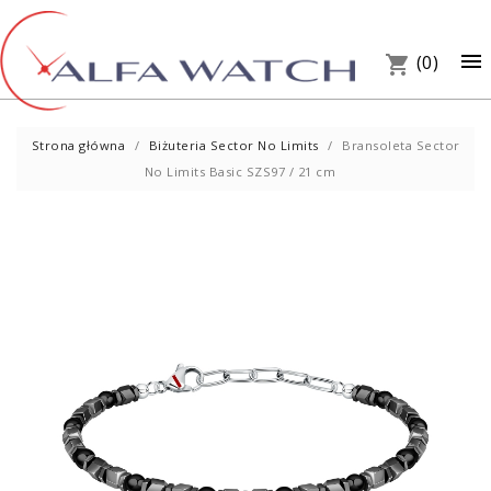
×

(0)
shopping_cart
Strona główna
Biżuteria Sector No Limits
Bransoleta Sector
No Limits Basic SZS97 / 21 cm
UM
PREZ
W S
Telef