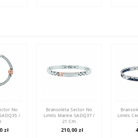
ector No
Bransoleta Sector No
Bransol
 SADQ35 /
Limits Marine SADQ37 /
Limits Ce
m
21 Cm
0 zł
210,00 zł