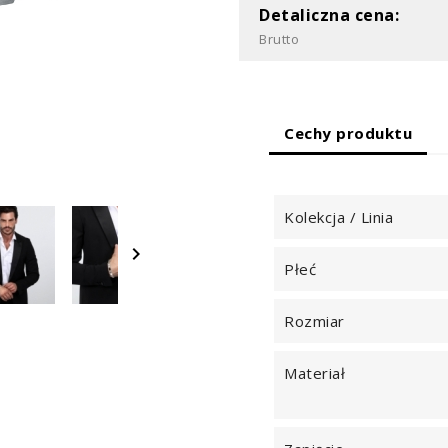
Detaliczna cena:
Brutto
Cechy produktu
Kolekcja / Linia

Płeć
Rozmiar
Materiał