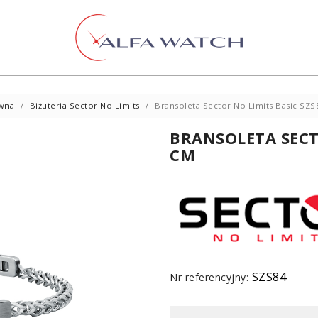
ówna
Biżuteria Sector No Limits
Bransoleta Sector No Limits Basic SZS
BRANSOLETA SECTO
CM
SZS84
Nr referencyjny: