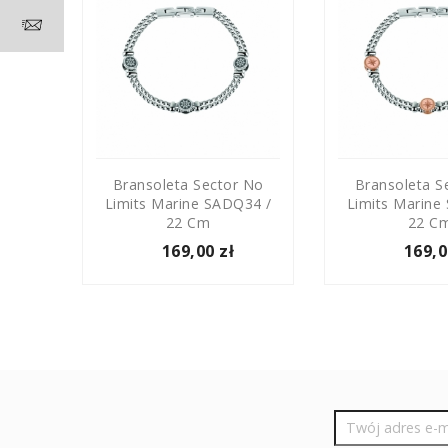
 No
Bransoleta Sector No
Bransoleta S
55 /
Limits Marine SADQ34 /
Limits Marine
22 Cm
22 C
169,00 zł
169,0