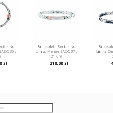
ector No
Bransoleta Sector No
Bransol
 SADQ35 /
Limits Marine SADQ37 /
Limits Ce
m
21 Cm
0 zł
210,00 zł